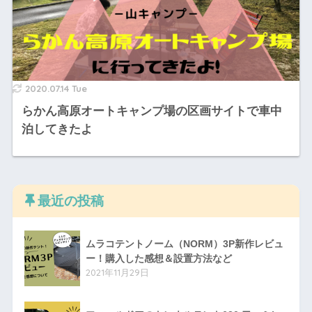
2020.07.14 Tue
らかん高原オートキャンプ場の区画サイトで車中
泊してきたよ
最近の投稿
ムラコテントノーム（NORM）3P新作レビュ
ー！購入した感想＆設置方法など
2021年11月29日