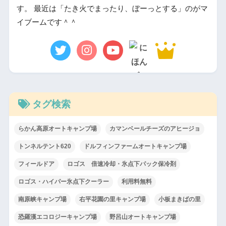
す。 最近は「たき火でまったり、ぼーっとする」のがマ
イブームです＾＾
タグ検索
らかん高原オートキャンプ場
カマンベールチーズのアヒージョ
トンネルテント620
ドルフィンファームオートキャンプ場
フィールドア
ロゴス 倍速冷却・氷点下パック保冷剤
ロゴス・ハイパー氷点下クーラー
利用料無料
南原峡キャンプ場
右平花園の里キャンプ場
小板まきばの里
恐羅漢エコロジーキャンプ場
野呂山オートキャンプ場