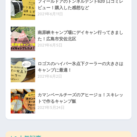
フィールドアのトンネルテント620 口コミレ
ビュー！購入した感想など
2021年6月11日
南原峡キャンプ場にデイキャン行ってきまし
た！広島市安佐北区
2021年6月5日
ロゴスのハイパー氷点下クーラーの大きさは
キャンプに最適！
2021年6月2日
カマンベールチーズのアヒージョ！スキレッ
トで作るキャンプ飯
2021年5月24日