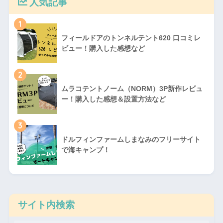
人気記事
1
フィールドアのトンネルテント620 口コミレ
ビュー！購入した感想など
2
ムラコテントノーム（NORM）3P新作レビュ
ー！購入した感想＆設置方法など
3
ドルフィンファームしまなみのフリーサイト
で海キャンプ！
サイト内検索