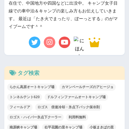
在住で、中国地方や四国などに出没中。 キャンプ女子目
線での車中泊＆キャンプの楽しみ方もお伝えしていきま
す。 最近は「たき火でまったり、ぼーっとする」のがマ
イブームです＾＾
タグ検索
らかん高原オートキャンプ場
カマンベールチーズのアヒージョ
トンネルテント620
ドルフィンファームオートキャンプ場
フィールドア
ロゴス 倍速冷却・氷点下パック保冷剤
ロゴス・ハイパー氷点下クーラー
利用料無料
南原峡キャンプ場
右平花園の里キャンプ場
小板まきばの里