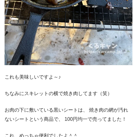
これも美味しいですよ～♪
ちなみにスキレットの横で焼き肉してます（笑）
お肉の下に敷いている黒いシートは、
焼き肉の網が汚れ
ないシートという商品で、
100円均一で売ってました！
これ、めっちゃ便利でしたよ＾＾