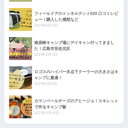
フィールドアのトンネルテント620 口コミレビ
ュー！購入した感想など
2021年6月11日
南原峡キャンプ場にデイキャン行ってきまし
た！広島市安佐北区
2021年6月5日
ロゴスのハイパー氷点下クーラーの大きさはキ
ャンプに最適！
2021年6月2日
カマンベールチーズのアヒージョ！スキレット
で作るキャンプ飯
2021年5月24日