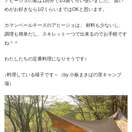
アヒージョの素は1回分で1/3袋くらい使いました。
濃い
めがお好きなら1/2くらいまではOKと思います。
カマンベールチーズのアヒージョは、
材料も少ないし、
調理も簡単だし、スキレット一つで出来るのでお手軽です
ね＾＾
わたしたちの定番料理になりそうです♪
↓料理している様子です～（by 小板まきばの里キャンプ
場）