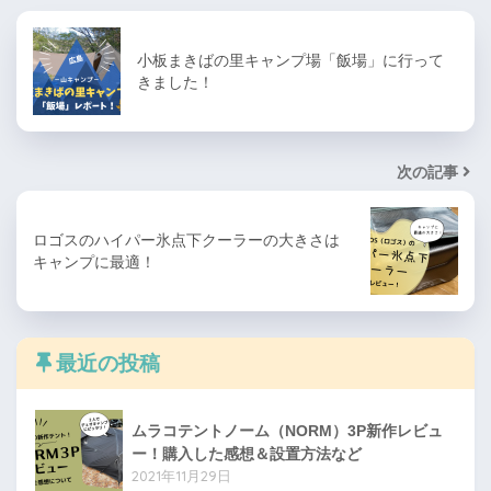
小板まきばの里キャンプ場「飯場」に行って
きました！
次の記事
ロゴスのハイパー氷点下クーラーの大きさは
キャンプに最適！
最近の投稿
ムラコテントノーム（NORM）3P新作レビュ
ー！購入した感想＆設置方法など
2021年11月29日