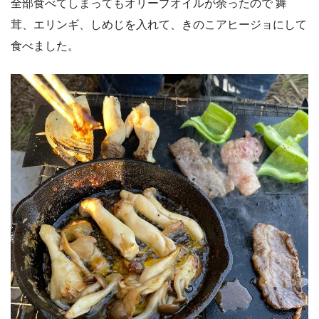
全部食べてしまってもオリーブオイルが余ったので
舞
茸、エリンギ、しめじを入れて、きのこアヒージョにして
食べました。