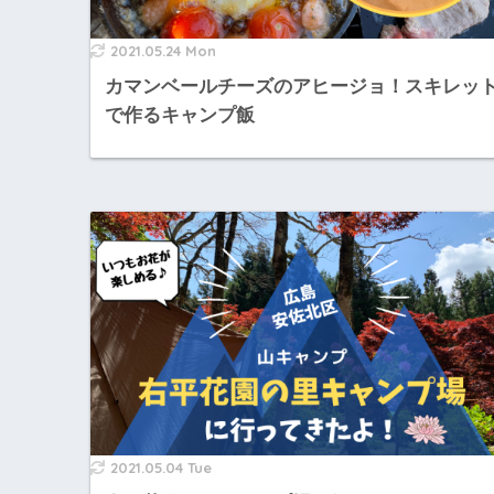
2021.05.24 Mon
カマンベールチーズのアヒージョ！スキレッ
で作るキャンプ飯
2021.05.04 Tue