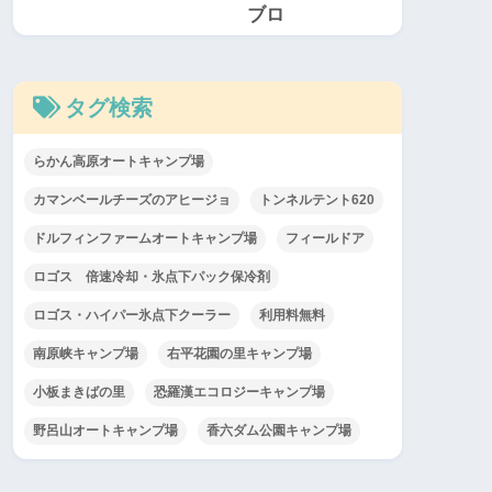
タグ検索
らかん高原オートキャンプ場
カマンベールチーズのアヒージョ
トンネルテント620
ドルフィンファームオートキャンプ場
フィールドア
ロゴス 倍速冷却・氷点下パック保冷剤
ロゴス・ハイパー氷点下クーラー
利用料無料
南原峡キャンプ場
右平花園の里キャンプ場
小板まきばの里
恐羅漢エコロジーキャンプ場
野呂山オートキャンプ場
香六ダム公園キャンプ場