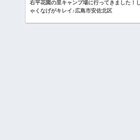
右平花園の里キャンプ場に行ってきました！
ゃくなげがキレイ♪広島市安佐北区