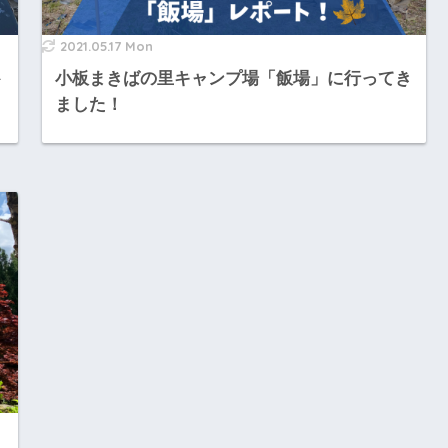
2021.05.17 Mon
ト
小板まきばの里キャンプ場「飯場」に行ってき
ました！