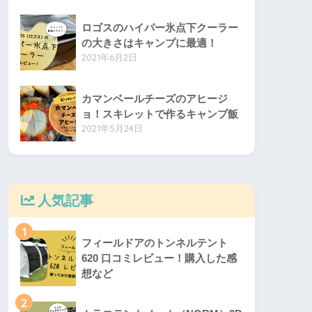
ロゴスのハイパー氷点下クーラー
の大きさはキャンプに最適！
2021年6月2日
カマンベールチーズのアヒージ
ョ！スキレットで作るキャンプ飯
2021年5月24日
人気記事
1
フィールドアのトンネルテント
620 口コミレビュー！購入した感
想など
2