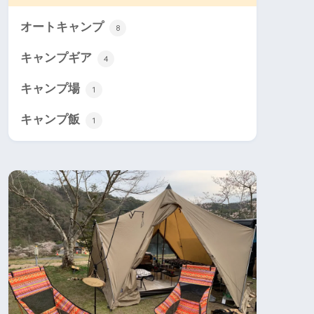
オートキャンプ
8
キャンプギア
4
キャンプ場
1
キャンプ飯
1