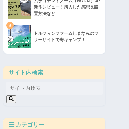
ムラコテントノーム（NORM）3P
新作レビュー！購入した感想＆設
置方法など
3
ドルフィンファームしまなみのフ
リーサイトで海キャンプ！
サイト内検索
カテゴリー